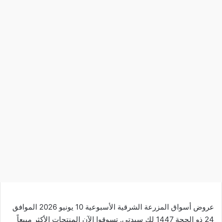
عروض أسواق المزرعة الشرقية الأسبوعية 10 يونيو 2026 الموافق
24 ذو الحجة 1447 لكِ سيدتي. تسوقوا الآن المنتجات الأكثر مبيعاً