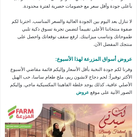
بأعلى جودة وأقل سعر مع
خصومات
حصرية لفترة محدودة.
لا تنازل بعد اليوم بين الجودة العالية والسعر المناسب. اخترنا لكم
صفوة منتجاتنا الأعلى تقييماً لتضمن تجربة تسوق ذكية تلبي
طموحاتك وتناسب ميزانيتك. ارفع سقف توقعاتك واحصل على
منتجك المفضل الآن.
عروض أسواق المزرعة لهذا الأسبوع:
وفرنا لكم جودة النخبة بأقل الأسعار وإليكم قائمة مقاضي الأسبوع
الأكثر توفيراً: لحم دجاج لانشون ريم، ملح طعام ساسا، حب الهيل
الأصلي عافية، كذلك يوجد خلطة الفاهيتا المكسيكية ماجي. وإليكم
الصور الآتية على موقع
عروض