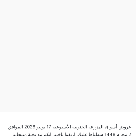
عروض أسواق المزرعة الحنوبية الأسبوعية 17 يونيو 2026 الموافق
2 محرم 1448 سهلناها عليك. ارتقوا باختياراتكم مع نخبة منتجاتنا