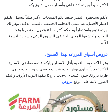
الأكثر مبيعاً بجودة لا تضاهى و
أسعار
حصرية تليق بكم.
لأنكم تستحقون التميز جمعنا لكم المنتجات الأكثر طلباً لنسهل عليكم
اختيار الأفضل. هنا تلتقي الفخامة الحقيقية بالقيمة الذكية، نوفر لك
جودة تدوم واستثماراً يمنحكم أكثر مما تتوقعون، اختصروا وقت
البحث. واكتشفوا المعنى الحقيقي للتسوق الذكي بأسعار تنافسية
الآن.
عروض أسواق المزرعة لهذا الأسبوع:
وفرنا لكم جودة النخبة بأقل الأسعار وإليكم قائمة مقاضي الأسبوع
الأكثر توفيراً: حلوى بوش بوب، شراب جوسي دروب بوب، حلوى
طرية بازوكا، حلوى فليب-إن-ديب بازوكا بنكهة التوت الأزرق. وإليكم
الصور الآتية على موقع
عروض