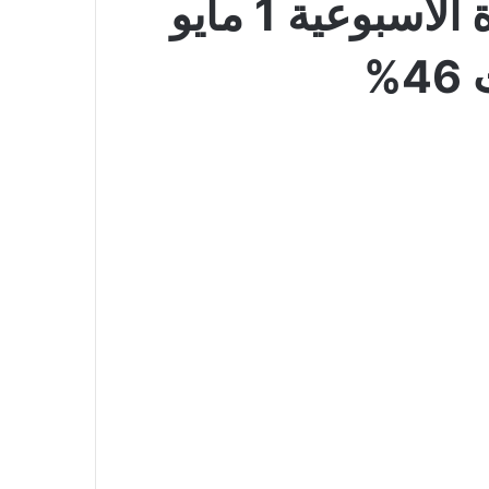
عروض أسواق المزرعة الجنوبية بصفحة واحدة الأسبوعية 1 مايو