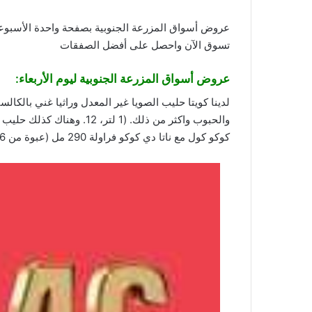
تسوق
الآن
واحصل على أفضل الصفقات
عروض أسواق المزرعة
الجنوبية ليوم الأربعاء:
لدينا كويتا حليب الصويا غير المعدل وراثيا غني بالكال
كوكو كول مع ناتا دي كوكو فراولة 290 مل (عبوة من 6 قطع) خالي من السكر من يونيشيف.