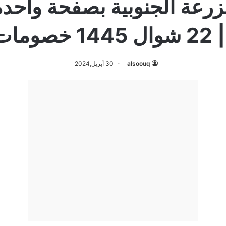
alsoouq
30 أبريل,2024