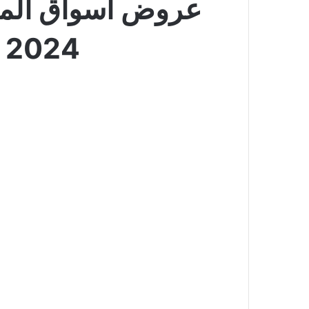
2024 | 22 شوال 1445 خصومات 46%