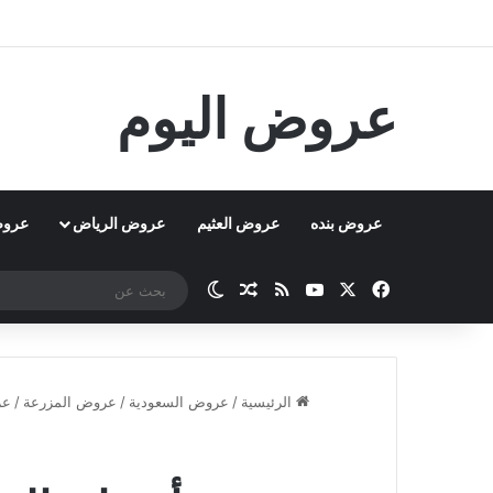
عروض اليوم
عروض بنده
عروض العثيم
عروض الرياض
عروض
‫X
فيسبوك
‫YouTube
ملخص الموقع RSS
مقال عشوائي
الوضع المظلم
الرئيسية
/
عروض السعودية
/
عروض المزرعة
/
عر