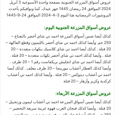
عروض أسواق المزرعة الجنوبية بصفحة واحدة الأسبوعية 3 أبريل
2024 الموافق 24 رمضان 1445 جهز عيدك. كما ونوافيكم بأحدث
البروشورات الرمضانية
هنا
اليوم 3-4-2024 الموافق 24-9-1445
عروض أسواق المزرعة الجنوبية اليوم:
كذلك أيضا ضمن أسواق المزرعة احمد تي شاي أخضر بالنعناع –
250 جم. وأيضا كذلك احمد تي شاي أخضر بالليمون وقطع الفاكهة –
20 فتلة . كذلك أيضا احمد تي شاي كلاسيك بنكهات متعددة – 20
فتلة . وأيضا كذلك احمد تي شاي أخضر نكهات متعددة – 20 فتلة .
كذلك أيضا احمد تي شاي انجليش بريكفاست رقم 1 – 20 ظرف .
وأيضا كذلك العطار أعشاب مورينجا – 20 ظرف مغلف . كذلك أيضا
احمد تي أعشاب ديتوكس – 20 فتلة . وأيضا كذلك احمد تي أعشاب
كركدية وكريز وأزهار – 20 فتلة
عروض أسواق المزرعة الأربعاء:
كذلك أيضا ضمن أسواق المزرعة احمد تي أعشاب ليمون وزنجبيل –
20 فتلة . وأيضا كذلك فنجان العرب قهوة عربية سريعة التحضير –
250 جم . كذلك أيضا فنجان العرب قهوة سعودية سريعة التحضير