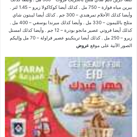
بيرين مياه فوارة – 750 مل . كذلك أيضا كوكاكولا زيرو – 1.45 لتر .
وأيضا كذلك الأحلام تمرهندي – 300 جم . كذلك أيضا ليبتون شاي
مثلج بالليمون – 330 مل . وأيضا كذلك ميرندا يوسفي – 400 مل .
كذلك أيضا فروتي عصير مانجو بودرة – 12 جم . وأيضا كذلك امستل
زيرو – 250 مل . كذلك أيضا ترينكينو عصير فراولة – 70 مل وإليكم
الصور الآتية على موقع
عروض