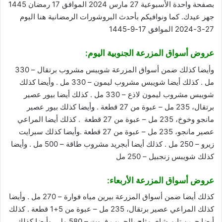
بصفحة واحدة الأسبوعية 27 مارس 2024 الموافق 17 رمضان 1445
جهز عيدك. كما ونوافيكم بأحدث البروشورات الرمضانية
هنا
اليوم
27-3-2024 الموافق 17-9-1445
عروض أسواق المزرعة الجنوبية اليوم:
وأيضا كذلك ضمن أسواق المزرعة شويبس مشروب برتقال – 330
مل . كذلك أيضا شويبس مشروب ليمون – 330 مل . وأيضا كذلك
شويبس مشروب ليمون لاذع – 330 مل . كذلك أيضا بيور عصير
برتقال، 235 مل – عبوة من 27 قطعة . وأيضا كذلك بيور عصير
مانجو وخوخ، 235 مل – عبوة من 27 قطعة . كذلك أيضا المراعي
عصير مانجو، 235 مل – عبوة من 27 قطعة .وأيضا كذلك سبرايت
زيرو – 250 مل . كذلك أيضا أبجريد مشروب طاقة – 500 مل . وأيضا
كذلك شويبس زنجبيل – 250 مل
عروض أسواق المزرعة الأربعاء:
كذلك أيضا ضمن أسواق المزرعة بيرين مياه فوارة – 270 مل . وأيضا
كذلك المراعي عصير برتقال، 235 مل – عبوة من 5+1 قطعة . كذلك
أيضا جرين تايم شاي مثلج بالجريب فروت – 580 مل . وأيضا كذلك