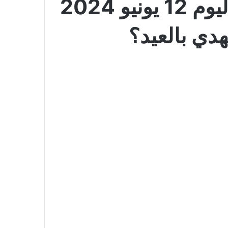
عروض أسواق المزرعة الجنوبية بصفحة واحدة اليوم 12 يونيو 2024