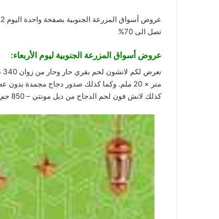
عروض أسواق المزرعة الجنوبية بصفحة واحدة اليوم 12 يونيو 2024 الموافق 6 ذو الحجة 1445 محتار وش تهدي بالعيد؟. اكتشفوا التوفير مع
تصل الى 70%
عروض أسواق المزرعة الجنوبية
ليوم الأربعاء:
كذلك لانش فون لحم الدجاج من ديل مونتي – 850 جم.