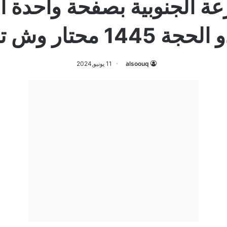
alsoouq
11 يونيو,2024