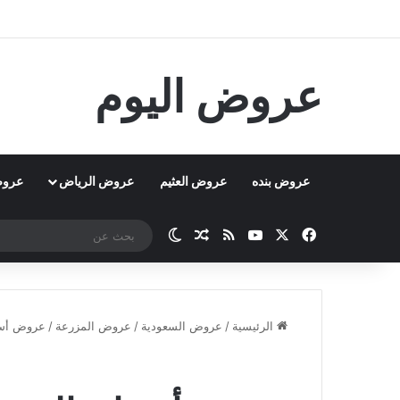
عروض اليوم
عروض بنده
عروض العثيم
عروض الرياض
عروض
‫X
فيسبوك
‫YouTube
ملخص الموقع RSS
مقال عشوائي
الوضع المظلم
الرئيسية
/
عروض السعودية
/
عروض المزرعة
/
عروض أسو