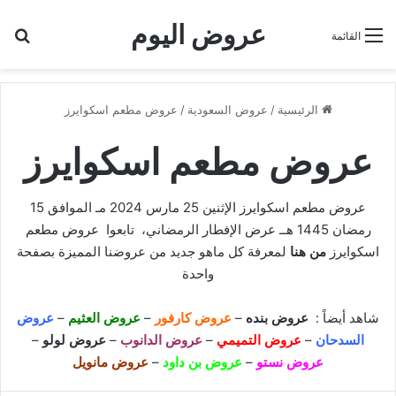
عروض اليوم
بح
القائمة
الرئيسية
/
عروض السعودية
/
عروض مطعم اسكوايرز
عروض مطعم اسكوايرز
عروض مطعم اسكوايرز الإثنين 25 مارس 2024 مـ الموافق 15
رمضان 1445 هــ عرض الإفطار الرمضاني، تابعوا عروض مطعم
اسكوايرز
من هنا
لمعرفة كل ماهو جديد من عروضنا المميزة بصفحة
واحدة
شاهد أيضاً :
عروض بنده
–
عروض كارفور
–
عروض العثيم
–
عروض
السدحان
–
عروض التميمي
–
عروض الدانوب
–
عروض لولو
–
عروض نستو
–
عروض بن داود
–
عروض مانويل