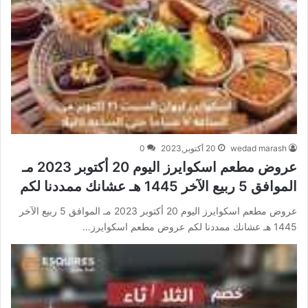
wedad marash
20 أكتوبر,2023
0
عروض مطعم اسكوايرز اليوم 20 أكتوبر 2023 مـ
الموافق 5 ربيع الآخر 1445 هـ عشانك ممددنا لكم
عروض مطعم اسكوايرز اليوم 20 أكتوبر 2023 مـ الموافق 5 ربيع الآخر
1445 هـ عشانك ممددنا لكم عروض مطعم اسكوايرز…