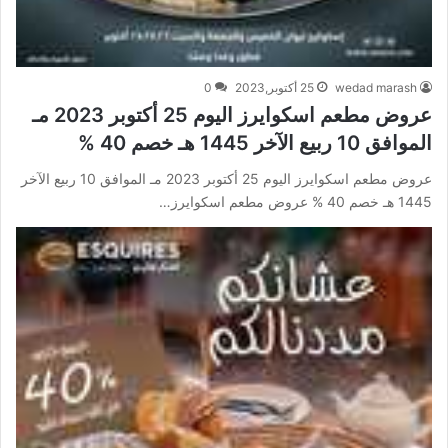
wedad marash
25 أكتوبر,2023
0
عروض مطعم اسكوايرز اليوم 25 أكتوبر 2023 مـ
الموافق 10 ربيع الآخر 1445 هـ خصم 40 %
عروض مطعم اسكوايرز اليوم 25 أكتوبر 2023 مـ الموافق 10 ربيع الآخر
1445 هـ خصم 40 % عروض مطعم اسكوايرز…