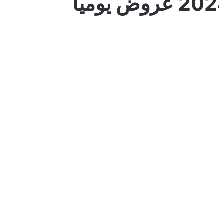
عروض الدكان بصفحة واحدة اليوم 28 يوليو 2024 عروض يوميا