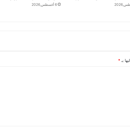
6 أغسطس,2026
يها بـ
*