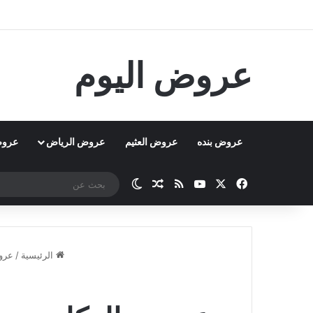
عروض اليوم
عروض بنده
عروض العثيم
عروض الرياض
عروض
‫X
فيسبوك
‫YouTube
ملخص الموقع RSS
مقال عشوائي
الوضع المظلم
الرئيسية
/
عرو