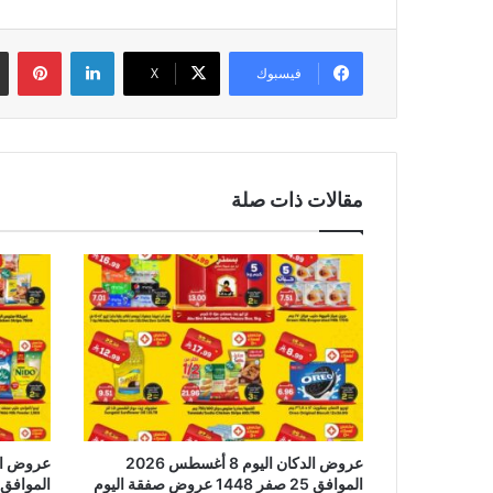
لينكدإن
بين
فيسبوك
‫X
مقالات ذات صلة
عروض الدكان اليوم 8 أغسطس 2026
الموافق 25 صفر 1448 عروض صفقة اليوم
الموافق 23 صفر 1448 الحق صفقة الي