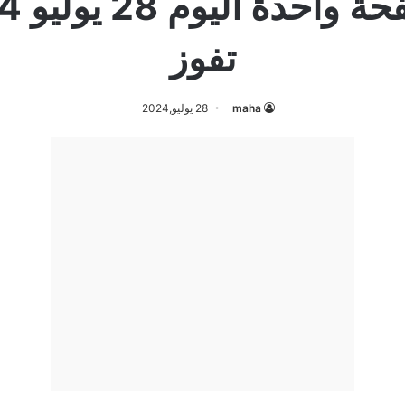
تفوز
maha
28 يوليو,2024