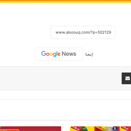
نسخ الرابط
إتبعنا
تيريست
مشاركة عبر البريد