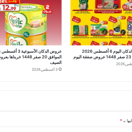
عروض الدكان اليوم 6 أغسطس 2026
عر
وم
الموافق 20 صفر 1448 خربناها 
الصيف
3 أغسطس,2026
يها بـ
*