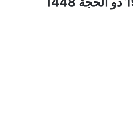
عروض الدكان اليوم 4 يوليو 2026 الموافق 19 ذو الحجة 1448