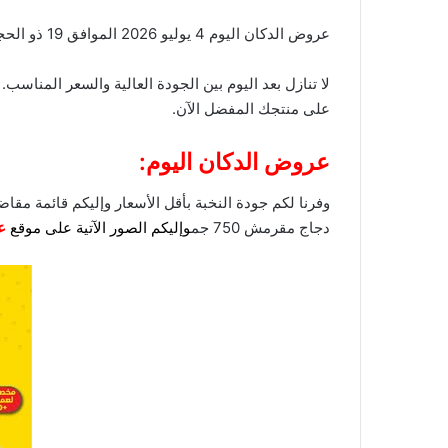
عروض الدكان اليوم 4 يوليو 2026 الموافق 19 ذو الحجة 1448 الحق صفقة اليوم. تسوقوا الآن المنتجات الأكثر مبيعاً بأعلى جودة وأقل سعر مع
لا تنازل بعد اليوم بين الجودة العالية والسعر المناس
على منتجك المفضل الآن.
عروض الدكان اليوم:
وفرنا لكم جودة النخبة بأقل الأسعار وإليكم قائمة مقاضي 
دجاج مقرمش 750 جم
وإليكم الصور الآتية على موقع
ع