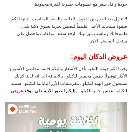
جودة وأقل سعر مع
خصومات
حصرية لفترة محدودة.
لا تنازل بعد اليوم بين الجودة العالية والسعر المناسب. اخترنا لكم
صفوة منتجاتنا الأعلى تقييماً لتضمن تجربة تسوق ذكية تلبي
طموحاتك وتناسب ميزانيتك. ارفع سقف توقعاتك واحصل على
منتجك المفضل الآن.
عروض الدكان اليوم:
وفرنا لكم جودة النخبة بأقل الأسعار وإليكم قائمة مقاضي الأسبوع
الأكثر توفيراً: حمص محمص للكيلو . بالاضافة الى انه لدينا كذلك
مسحوق جوز الهند للكيلو . مقرمشات الأرز اليابانية للكيلو . سميد
للكيلو . عدس أحمر للكيلو .
وإليكم الصور الآتية على موقع
عروض