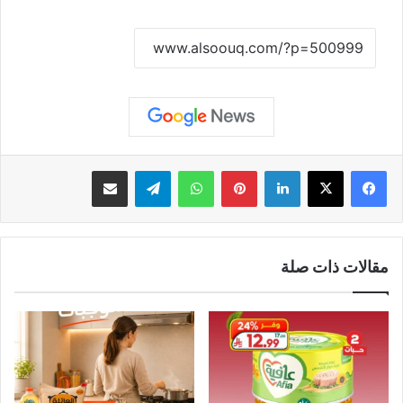
نسخ الرابط
لينكدإن
بينتيريست
واتساب
تيلقرام
مشاركة عبر البريد
مقالات ذات صلة