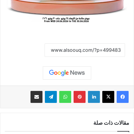
نسخ الرابط
لينكدإن
بينتيريست
واتساب
تيلقرام
مشاركة عبر البريد
مقالات ذات صلة