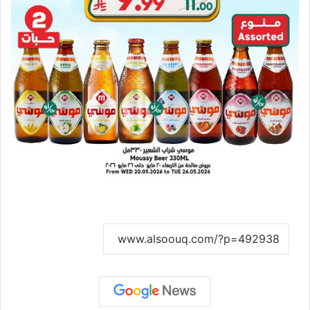
نسخ الرابط