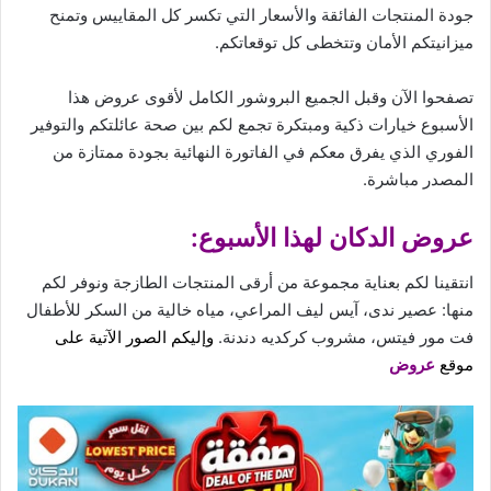
جودة
المنتجات الفائقة والأسعار التي تكسر كل المقاييس وتمنح
ميزانيتكم الأمان وتتخطى كل توقعاتكم.
تصفحوا الآن وقبل الجميع البروشور الكامل لأقوى عروض هذا
الأسبوع خيارات ذكية ومبتكرة تجمع لكم بين صحة عائلتكم والتوفير
الفوري الذي يفرق معكم في الفاتورة النهائية بجودة ممتازة من
المصدر مباشرة.
عروض الدكان لهذا الأسبوع:
انتقينا لكم بعناية مجموعة من أرقى المنتجات الطازجة ونوفر لكم
منها: عصير ندى، آيس ليف المراعي، مياه خالية من السكر للأطفال
فت مور فيتس، مشروب كركديه دندنة.
وإليكم الصور الآتية على
موقع
عروض