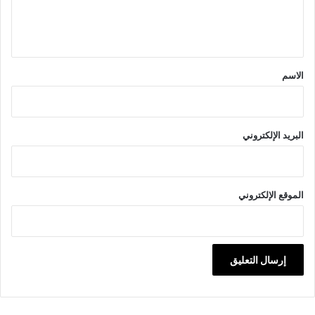
ل
ي
ق
*
الاسم
البريد الإلكتروني
الموقع الإلكتروني