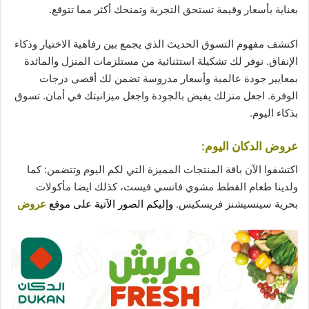
بعناية بأسعار و
قيمة
تستحق التجربة وتمنحك أكثر مما تتوقع.
اكتشف مفهوم التسوق الحديث الذي يجمع بين رفاهية الاختيار وذكاء
الإنفاق. نوفر لك تشكيلة استثنائية من مستلزمات المنزل والمائدة
بمعايير جودة عالمية وأسعار مدروسة تضمن لك أقصى درجات
الوفرة. اجعل منزلك يفيض بالجودة واجعل ميزانيتك في أمان. تسوق
بذكاء اليوم.
عروض الدكان اليوم:
اكتشفوا الآن باقة المنتجات المميزة التي لكم اليوم وتتضمن: كما
ولدينا طعام القطط مشوي فانسي فيست، كذلك ايضا مأكولات
بحرية سينسيشنز فريسكيس.
وإليكم الصور الآتية على موقع
عروض