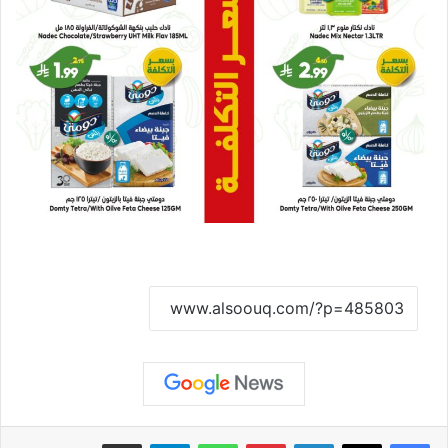
نسخ الرابط
لينكدإن
بينتيريست
واتساب
تيلقرام
مشاركة عبر البريد