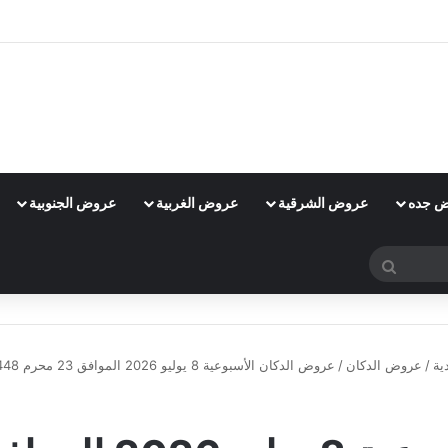
 جده
عروض الشرقية
عروض الغربية
عروض الجنوبية
بحث
عن
ية
/
عروض الدكان
/
عروض الدكان الأسبوعية 8 يوليو 2026 الموافق 23 محرم 1448 منتجات الطازج والفريش
عروض الدكان