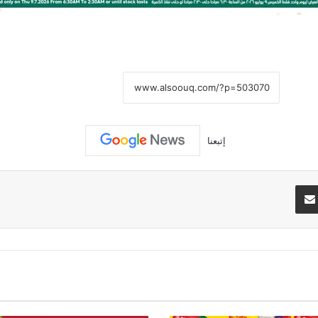
نسخ الرابط
إتبعنا
تيريست
مشاركة عبر البريد