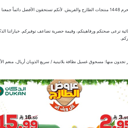
ئية ترعى صحتكم ورفاهيتكم، وقيمة حصرية تضاعف توفيركم. خياراتنا الذكي
ركم.
تجدون منها: مسحوق غسيل نظافة بلاتينية / سريع الذوبان أريال، منعم 