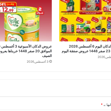
عروض الدكان اليوم 6 أغسطس 2026
عر
وم
الموافق 20 صفر 1448 خربناها 
الصيف
3 أغسطس,2026
يها بـ
*