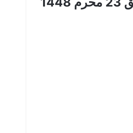
عروض الدكان الأسبوعية 8 يوليو 2026 الموافق 23 محرم 1448