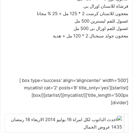
فرشاة للاسنان اورال بى
معجون للاسنان كرست 2 * 125 مل + 25 % مجانا
غسول للفم ليسترين 500 مل
غسول للفم اورال بى 500 مل
معجون جولد سيجنال 2 * 120 مل + هدية
[box type=’success’ align=’aligncenter’ width=’500′ ]
[starlist][mycatlist cat=’2′ posts=’8′ title_only=’yes’
title_length=’500px’][/mycatlist][/starlist][/box]
[divider]