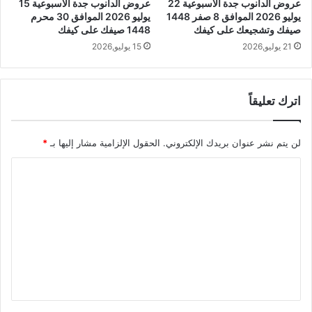
عروض الدانوب جدة الأسبوعية 22
عروض الدانوب جدة الأسبوعية 15
يوليو 2026 الموافق 8 صفر 1448
يوليو 2026 الموافق 30 محرم
صيفك وتشجيعك على كيفك
1448 صيفك على كيفك
21 يوليو,2026
15 يوليو,2026
اترك تعليقاً
لن يتم نشر عنوان بريدك الإلكتروني.
الحقول الإلزامية مشار إليها بـ
*
ا
ل
ت
ع
ل
ي
ق