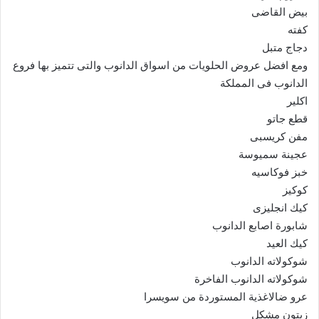
بيض القاضى
كفته
دجاج متبل
ومع افضل عروض الحلويات من اسواق الدانوب والتى تتميز بها فروع
الدانوب فى المملكة
اكلير
قطع جاتو
مفن كريسبى
عجينة سميوسة
خبز فوكاسيه
كوكيز
كيك انجليزى
شابورة اصابع الدانوب
كيك العيد
شوكولاته الدانوب
شوكولاته الدانوب الفاخرة
عرو ضالاغذية المستوردة من سويسرا
زيتون مشكل