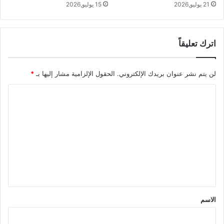
21 يوليو,2026
15 يوليو,2026
اترك تعليقاً
لن يتم نشر عنوان بريدك الإلكتروني.
الحقول الإلزامية مشار إليها بـ
*
ا
ل
ت
ع
ل
ي
ق
*
الاسم