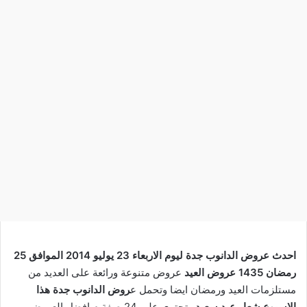
احدث عروض الدانوب جدة ليوم الاربعاء 23 يوليو 2014 الموافق 25
رمضان 1435 عروض العيد
عروض متنوعة ورائعة على العديد من
مستلزمات العيد ورمضان ايضا وتحمل ع
روض الدانوب جدة هذا
الاسبوع شعار عيد سعيد
وتحتوى على 24 صفة م افضل العروض