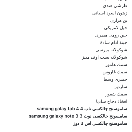
طرشى هندى
زيتون اسود اسبانى
بن هرارى
خيل لامريكى
جبن رومى مصرى
جبنة ادام سادة
شوكولاته ميرسى
شوكولاته بست اوف مييز
سمك هامور
سمك غاروس
جمبرى وسط
ساردين
سمك شعور
افخاذ دجاج ساديا
ساموسنج جالكسى تاب 4 samung galay tab 4
سامسونج جالكسى نوت 3 samsung galaxy note 3
ساموسنج جالكسى اس 3 دوز