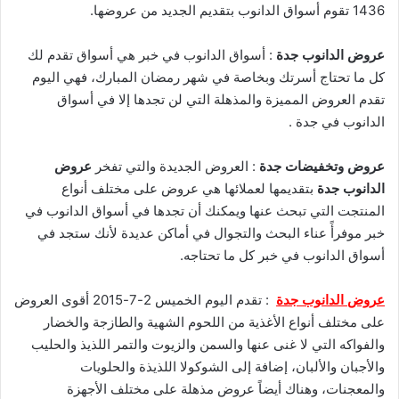
1436 تقوم أسواق الدانوب بتقديم الجديد من عروضها.
عروض الدانوب جدة
: أسواق الدانوب في خبر هي أسواق تقدم لك
كل ما تحتاج أسرتك وبخاصة في شهر رمضان المبارك، فهي اليوم
تقدم العروض المميزة والمذهلة التي لن تجدها إلا في أسواق
الدانوب في جدة .
عروض وتخفيضات جدة
: العروض الجديدة والتي تفخر
عروض
الدانوب جدة
بتقديمها لعملائها هي عروض على مختلف أنواع
المنتجت التي تبحث عنها ويمكنك أن تجدها في أسواق الدانوب في
خبر موفرأً عناء البحث والتجوال في أماكن عديدة لأنك ستجد في
أسواق الدانوب في خبر كل ما تحتاجه.
عروض الدانوب جدة
: تقدم اليوم الخميس 2-7-2015 أقوى العروض
على مختلف أنواع الأغذية من اللحوم الشهية والطازجة والخضار
والفواكه التي لا غنى عنها والسمن والزيوت والتمر اللذيذ والحليب
والأجبان والألبان، إضافة إلى الشوكولا اللذيذة والحلويات
والمعجنات، وهناك أيضاً عروض مذهلة على مختلف الأجهزة