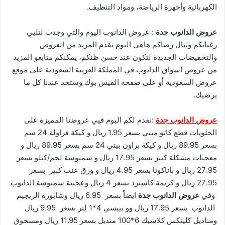
الكهربائية وأجهزة الرياضة، ومواد التنظيف.
عروض الدانوب جدة
: عروض الدانوب اليوم والتي وجدت لتلبي
رغباتكم وتنال رضاكم هاهي اليوم تقدم المزيد من العروض
والتخفيضات الجديدة لتكون عند حسن ظنكم، يمكنكم متابعو المزيد
من عروض أسواق الدانوب في المملكة العربية السعودية على موقع
عروض السعودية أو على صفحة الفيس بوك وستجد عندنا كل ما
يرضيك.
عروض الدانوب جدة
:نقدم لكم اليوم فيي عروضنا المميزة على
الحلويات قطع كاتو ميني بسعر 1.95 ريال و كيكة فراولة 24 سم
بسعر 89.95 ريال و كيكة براون بيتي 24 سم بسعر 89.95 ريال و
معجنات مشكلة كبير بسعر 17.95 ريال و سمبوسة لحم/كيلو بسعر
27.95 ريال و باناكوتا بسعر 4.95 ريال و ورق عنب كبير بسعر
27.95 ريال و كريمة كاسترد بسعر 4 ريال وعجينة سمبوسة الدانوب
وفي
عروض الدانوب جدة
ايضاً بسعر 6.95 ريال وشابورة الريجيم
الدانوب بسعر 17.95 ريال وو بيبسي 4*1 لتر بسعر 9.95 ريال
ومناديل كلينكس كلاسيك 6*100 منديل بسعر 11.95 ريال ومسحوق