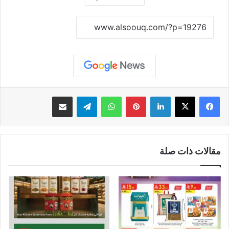
نسخ الرابط
لينكدإن
بينتيريست
واتساب
تيلقرام
مشاركة عبر البريد
مقالات ذات صلة