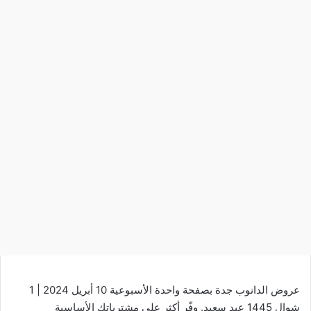
عروض الدانوب جدة بصفحة واحدة الأسبوعية 10 أبريل 2024 | 1
شوال 1445 عيد سعيد. وفّر أكثر على مشترياتك الأساسية