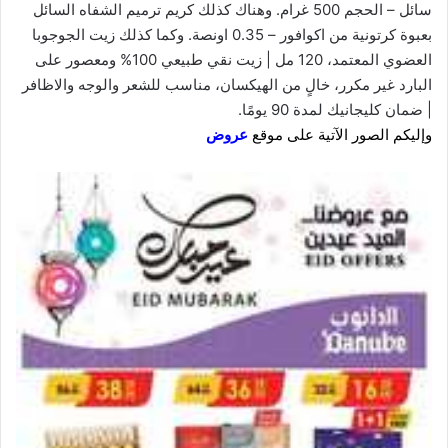
سائل – الحجم 500 غرام. وهناك كذلك كريم ترميم الشفاه السائل
بعبوة كرتونية من اكوافور – 0.35 اونصة. وكما كذلك زيت الجوجوبا
العضوي المعتمد، 120 مل | زيت نقي طبيعي 100% ومعصور على
البارد غير مكرر، خالٍ من الهيكسان، مناسب للشعر والوجه والاظافر
| ضمان كليجانيك لمدة 90 يومًا.
وإليكم الصور الآتية على موقع
عروض