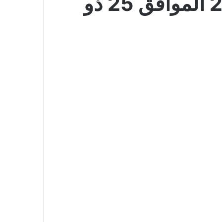
عروض الدانوب جدة الأسبوعية 13 مايو 2026 الموافق 25 ذو