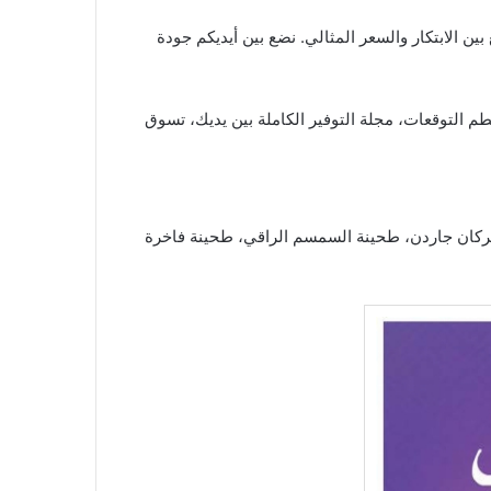
ئمة الاختيارات الذكية التي تجمع بين الابتكار والسعر المثالي. نضع بين أيديكم جودة
التوقعات، مجلة التوفير الكاملة بين يديك، تسوق
يركان جاردن، طحينة السمسم الراقي، طحينة فاخرة