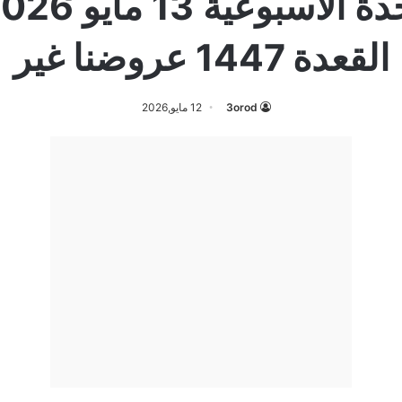
القعدة 1447 عروضنا غير
3orod
12 مايو,2026