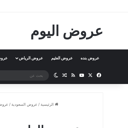
عروض اليوم
عروض بنده
عروض العثيم
عروض الرياض
عروض
‫X
فيسبوك
‫YouTube
ملخص الموقع RSS
مقال عشوائي
الوضع المظلم
الرئيسية
/
عروض السعودية
/
عروض 