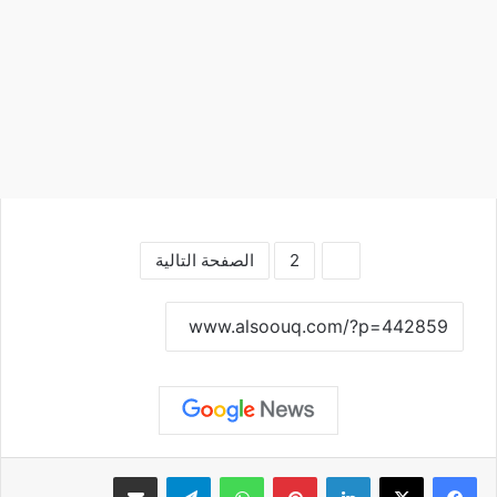
1
2
الصفحة التالية
نسخ الرابط
لينكدإن
بينتيريست
واتساب
تيلقرام
مشاركة عبر البريد