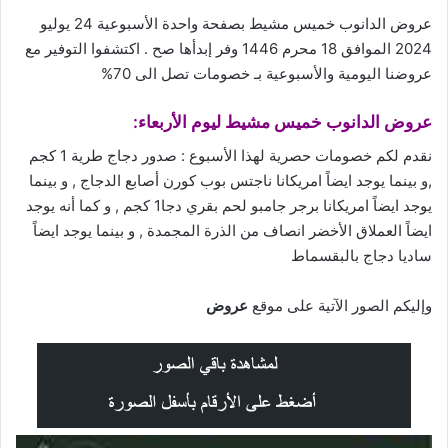
عروض الدانوب خميس مشيط بصفحة واحدة الأسبوعية 24 يوليو
2024 الموافق 18 محرم 1446 وفر إبدأها صح . اكتشفوا التوفير مع
عروضنا
اليومية والأسبوعية بـ خصومات تصل الى 70%
عروض
الدانوب خميس مشيط ليوم الأربعاء:
نقدم لكم خصومات حصرية لهذا الأسبوع : صدور دجاج طرية 1 كجم
,و بينما يوجد ايضاً امريكانا ناجتس بوب كورن أصابع الدجاج , و بينما
يوجد ايضاً امريكانا برجر جامبو لحم بقري دجا1 كجم , و كما أنه يوجد
ايضاً العملاق الأخضر انصاف من الذرة المجمدة , و بينما يوجد ايضاً
ساديا دجاج بالبقسماط
وإليكم الصور الآتية على موقع
عروض