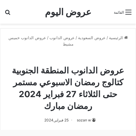
عروض اليوم
بح
القائمة
الرئيسية
/
عروض السعودية
/
عروض الدانوب
/
عروض الدانوب خميس
مشيط
عروض الدانوب خميس مشيط
عروض رمضان
عروض الدانوب المنطقة الجنوبية
كتالوج رمضان الاسبوعي مستمر
حتى الثلاثاء 27 فبراير 2024
رمضان مبارك
sozan w
25 فبراير,2024