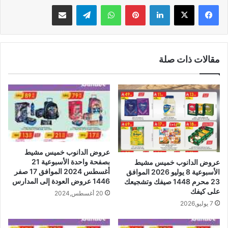
لينكدإن
بينتيريست
واتساب
تيلقرام
مشاركة عبر البريد
مقالات ذات صلة
عروض الدانوب خميس مشيط
بصفحة واحدة الأسبوعية 21
عروض الدانوب خميس مشيط
أغسطس 2024 الموافق 17 صفر
الأسبوعية 8 يوليو 2026 الموافق
1446 عروض العودة إلى المدارس
23 محرم 1448 صيفك وتشجيعك
على كيفك
20 أغسطس,2024
7 يوليو,2026