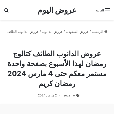
عروض اليوم
بح
القائمة
الرئيسية
/
عروض السعودية
/
عروض الدانوب
/
عروض الدانوب الطائف
عروض الدانوب
عروض الدانوب الطائف
عروض رمضان
عروض الدانوب الطائف كتالوج
رمضان لهذا الأسبوع بصفحة واحدة
مستمر معكم حتى 4 مارس 2024
رمضان كريم
sozan w
2 مارس,2024