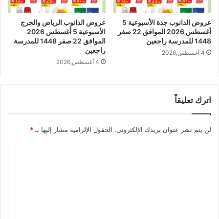
عروض الدانوب جدة الأسبوعية 5
عروض الدانوب الرياض والخرج
أغسطس 2026 الموافق 22 صفر
الأسبوعية 5 أغسطس 2026
1448 للمدرسة راجعين
الموافق 22 صفر 1448 للمدرسة
راجعين
4 أغسطس,2026
4 أغسطس,2026
اترك تعليقاً
لن يتم نشر عنوان بريدك الإلكتروني.
الحقول الإلزامية مشار إليها بـ
*
ا
ل
ت
ع
ل