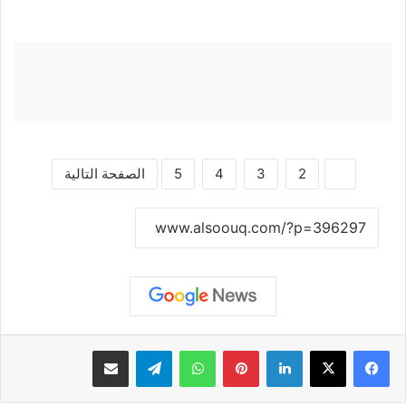
1
2
3
4
5
الصفحة التالية
نسخ الرابط
لينكدإن
بينتيريست
واتساب
تيلقرام
مشاركة عبر البريد