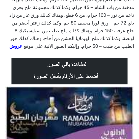
مدخنة من باب الشام – 45 جرام. وكما كذلك مجموعة ملح بحري
ناعم من نور – 160 جرام، من 6 قطع. وهناك كذلك ورق غار من زاد
باي 72 جم – ورق لورا مجفف 80 جم. وكما كذلك زعتر أخضر من
حاج عرفة، 150 جرام. وهناك كذلك ملح صلب من سبايسيكيك 8
اونصة. وكما كذلك ملح الهيملايا الخشن من اُجاج. وهناك كذلك جوز
الطيب من طيب – 50 جرام. وإليكم الصور الآتية على موقع
عروض