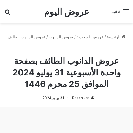
عروض اليوم
بح
القائمة
الرئيسية
/
عروض السعودية
/
عروض الدانوب
/
عروض الدانوب الطائف
عروض الدانوب الطائف
عروض الدانوب الطائف بصفحة
واحدة الأسبوعية 31 يوليو 2024
الموافق 25 محرم 1446
Razan ksa
31 يوليو,2024