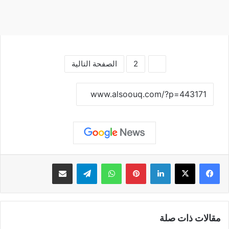
1
2
الصفحة التالية
نسخ الرابط
لينكدإن
بينتيريست
واتساب
تيلقرام
مشاركة عبر البريد
مقالات ذات صلة