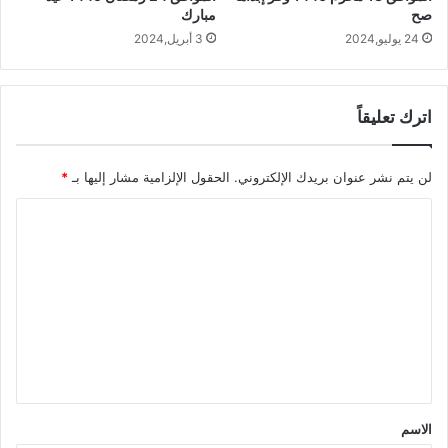
صح
مبارك
24 يوليو,2024
3 أبريل,2024
اترك تعليقاً
لن يتم نشر عنوان بريدك الإلكتروني.
الحقول الإلزامية مشار إليها بـ
*
ا
ل
ت
ع
ل
ي
ق
*
الاسم