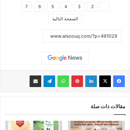
7
6
5
4
3
2
1
الصفحة التالية
نسخ الرابط
لينكدإن
بينتيريست
واتساب
تيلقرام
مشاركة عبر البريد
مقالات ذات صلة