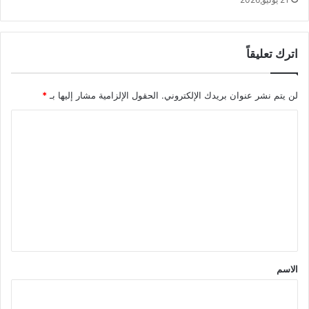
اترك تعليقاً
لن يتم نشر عنوان بريدك الإلكتروني.
الحقول الإلزامية مشار إليها بـ
*
ا
ل
ت
ع
ل
ي
ق
*
الاسم