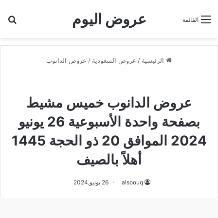
عروض اليوم
بح
القائمة
الرئيسية
/
عروض السعودية
/
عروض الدانوب
عروض الدانوب
عروض الدانوب خميس مشيط
عروض الدانوب خميس مشيط
بصفحة واحدة الأسبوعية 26 يونيو
2024 الموافق 20 ذو الحجة 1445
أهلاً بالصيف
alsoouq
26 يونيو,2024