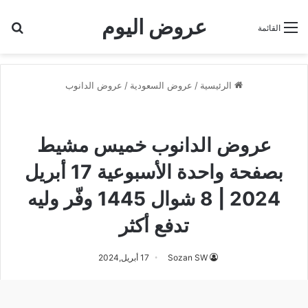
عروض اليوم
بح
القائمة
الرئيسية
/
عروض السعودية
/
عروض الدانوب
عروض الدانوب
عروض الدانوب خميس مشيط
عروض الدانوب خميس مشيط
بصفحة واحدة الأسبوعية 17 أبريل
2024 | 8 شوال 1445 وفّر وليه
تدفع أكثر
Sozan SW
17 أبريل,2024