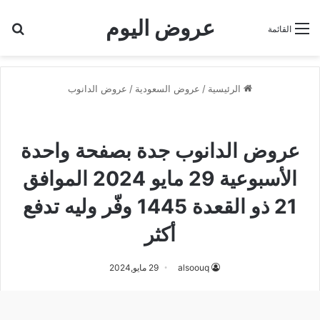
عروض اليوم
بح
القائمة
الرئيسية
/
عروض السعودية
/
عروض الدانوب
عروض الدانوب
عروض الدانوب جدة
عروض الدانوب جدة بصفحة واحدة
الأسبوعية 29 مايو 2024 الموافق
21 ذو القعدة 1445 وفّر وليه تدفع
أكثر
alsoouq
29 مايو,2024