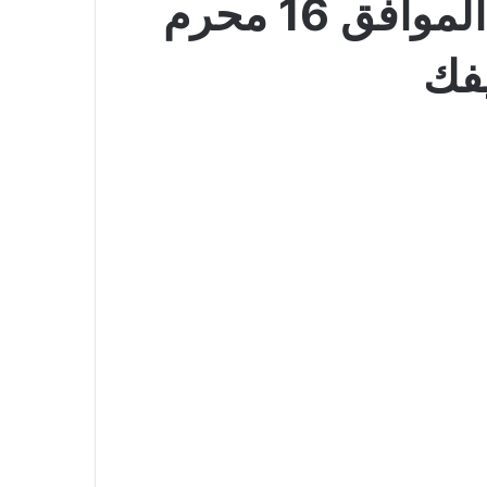
عروض الدانوب جدة الأسبوعية 1 يوليو 2026 الموافق 16 محرم