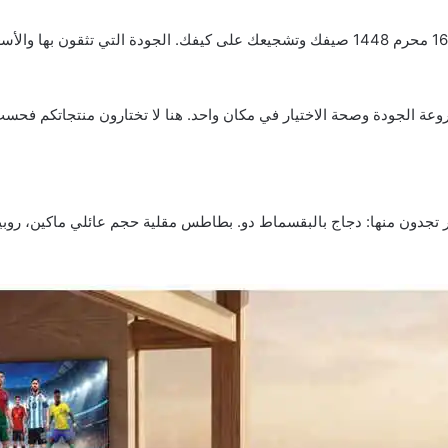
الأسع
م روعة الجودة وصحة الاختيار في مكان واحد. هنا لا تختارون منتجاتكم فحس
تجدون منها: دجاج بالبقسماط دو. بطاطس مقلية حجم عائلي ماكين، روبي