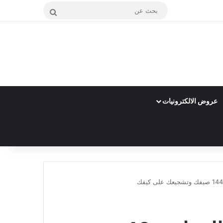
بحث
عن
عروض الالكترونيات