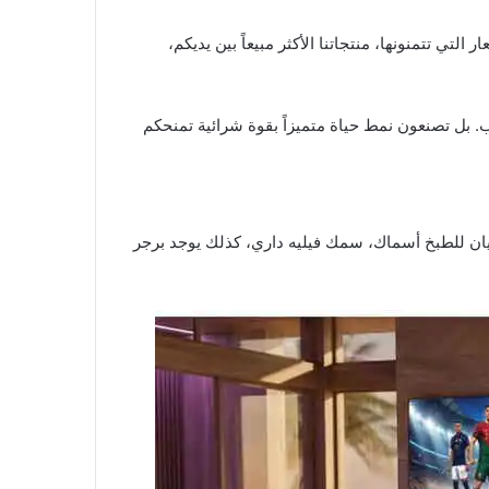
ار
التي تتمنونها، منتجاتنا الأكثر مبيعاً بين يديكم،
ب. بل تصنعون نمط حياة متميزاً بقوة شرائية تمنحكم
ان للطبخ أسماك، سمك فيليه داري، كذلك يوجد برجر