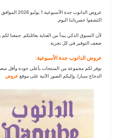
عروض الدانوب جدة الأسبوعية 1 يوليو 2026 الموافق 16 محرم 1448 صيفك وتشجيعك على كيفك. الجودة التي تثقون بها و
اكتشفوا حصرياتنا اليوم.
لأن التسوق الذكي يبدأ من العناية بعائلتكم. جمعنا لك
ضعف التوفير في كل تجربة.
عروض الدانوب جدة الأسبوعية:
نوفر لكم مجموعة من المنتجات بأعلى جودة وأقل سعر 
الدجاج سيارا. وإليكم الصور الآتية على موقع
عروض