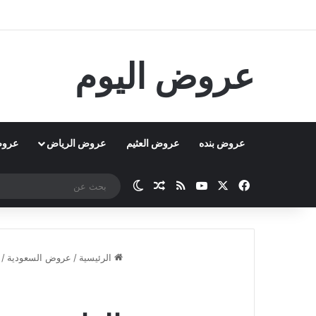
عروض اليوم
عروض بنده
عروض العثيم
عروض الرياض
عروض
‫X
فيسبوك
‫YouTube
ملخص الموقع RSS
مقال عشوائي
الوضع المظلم
الرئيسية
/
عروض السعودية
/