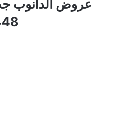
1448 صيفك وتشجيع