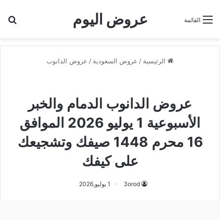
عروض اليوم
بح
القائمة
الرئيسية
/
عروض السعودية
/
عروض الدانوب
عروض الدانوب
عروض الدانوب الخبر والدمام
عروض الدانوب الدمام والخبر
الأسبوعية 1 يوليو 2026 الموافق
16 محرم 1448 صيفك وتشجيعك
على كيفك
3orod
1 يوليو,2026