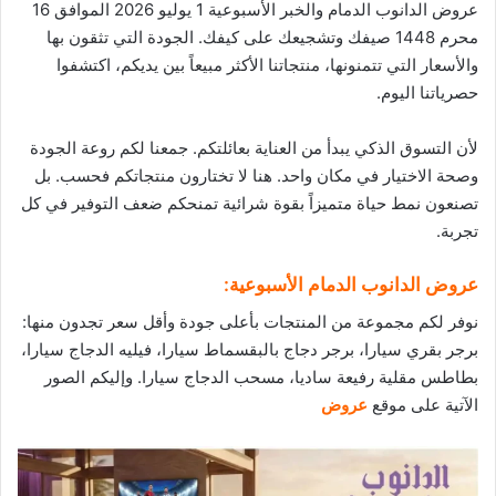
عروض الدانوب الدمام والخبر الأسبوعية 1 يوليو 2026 الموافق 16
محرم 1448 صيفك وتشجيعك على كيفك. الجودة التي تثقون بها
و
الأسعار
التي تتمنونها، منتجاتنا الأكثر مبيعاً بين يديكم، اكتشفوا
حصرياتنا اليوم.
لأن التسوق الذكي يبدأ من العناية بعائلتكم. جمعنا لكم روعة الجودة
وصحة الاختيار في مكان واحد. هنا لا تختارون منتجاتكم فحسب. بل
تصنعون نمط حياة متميزاً بقوة شرائية تمنحكم ضعف التوفير في كل
تجربة.
عروض الدانوب الدمام الأسبوعية:
نوفر لكم مجموعة من المنتجات بأعلى جودة وأقل سعر تجدون منها:
برجر بقري سيارا، برجر دجاج بالبقسماط سيارا، فيليه الدجاج سيارا،
بطاطس مقلية رفيعة ساديا، مسحب الدجاج سيارا. وإليكم الصور
الآتية على موقع
عروض