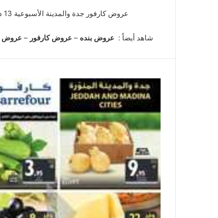
عروض كارفور جدة والمدينة الأسبوعية 13 ديسمبر 2023 الموافق 29 جمادى الأولى 1445. تابعوا عروض أكس اليوم الاربعاء 13-12-2023 الموافق 29-5-1445
شاهد أيضاً :
عروض بنده
–
عروض كارفور
–
عروض ال