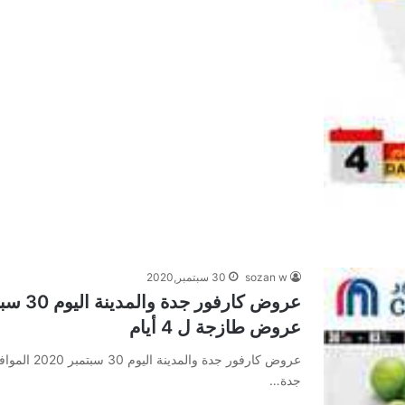
sozan w
30 سبتمبر,2020
عروض طازجة ل 4 أيام
جدة…