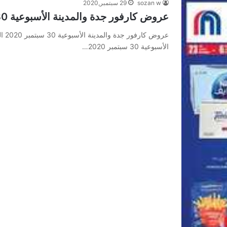
sozan w
29 سبتمبر,2020
عروض كارفور جدة والمدينة الأسبوعية 30 سبتمبر 2020 الموافق 13 صفر 1442
الأسبوعية 30 سبتمبر 2020…