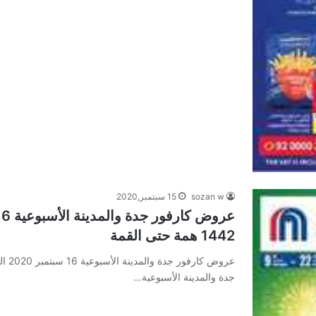
sozan w
15 سبتمبر,2020
1442 همة حتى القمة
جدة والمدينة الأسبوعية…