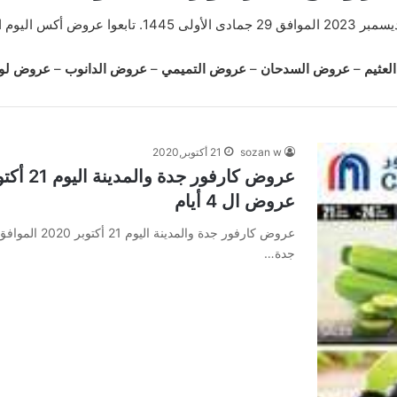
عثيم
–
عروض السدحان
–
عروض التميمي
–
عروض الدانوب
–
عروض لول
sozan w
21 أكتوبر,2020
عروض ال 4 أيام
جدة…