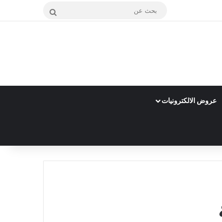
بحث
عن
عروض الالكترونيات