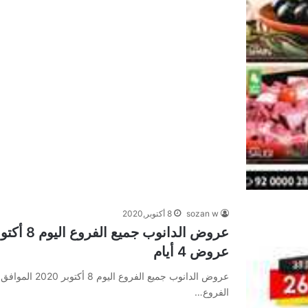
sozan w
8 أكتوبر,2020
عروض 4 أيام
الفروع…