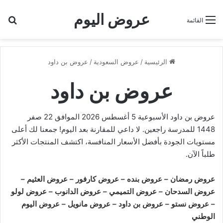
عروض اليوم
بح
القائمة
الرئيسية
/
عروض السعودية
/
عروض بن داود
عروض بن داود
عروض بن داود الأسبوعية 5 أغسطس 2026 الموافق 22 صفر
1448 للمدرسة راجعين. لا داعي للمقارنة بعد اليوم! جمعنا لك أعلى
مستويات الجودة بأفضل الأسعار المنافسة، اكتشف المنتجات الأكثر
طلباً الآن.
عروض رمضان
–
عروض بنده
–
عروض كارفور
–
عروض العثيم
–
عروض السدحان
–
عروض التميمي
–
عروض الدانوب
–
عروض لولو
–
عروض نستو
–
عروض بن داود
–
عروض مانويل
–
عروض اليوم
الوطني