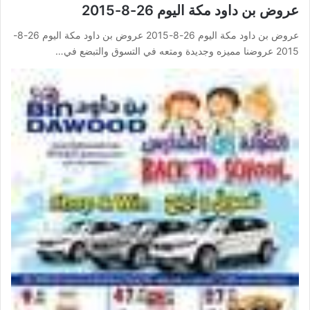
عروض بن داود مكة اليوم 26-8-2015
عروض بن داود مكة اليوم 26-8-2015 عروض بن داود مكة اليوم 26-8-
2015 عروضنا مميزه وجديدة ومتعه في التسوق والتبضع في…