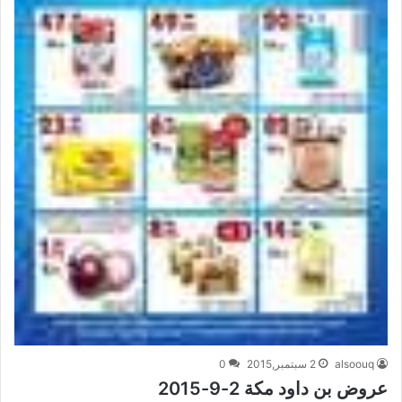
alsoouq
2 سبتمبر,2015
0
عروض بن داود مكة 2-9-2015