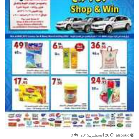
alsoouq
26 أغسطس,2015
0