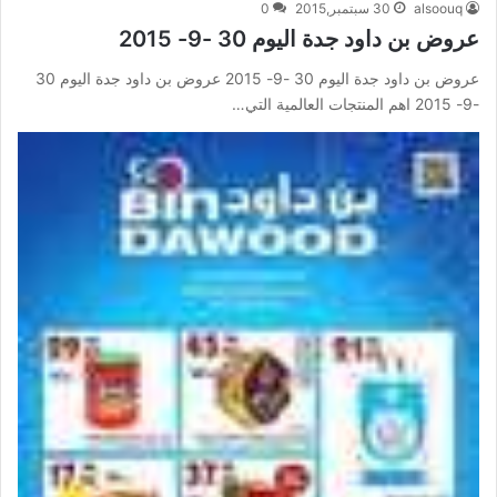
alsoouq
30 سبتمبر,2015
0
عروض بن داود جدة اليوم 30 -9- 2015
عروض بن داود جدة اليوم 30 -9- 2015 عروض بن داود جدة اليوم 30
-9- 2015 اهم المنتجات العالمية التي…