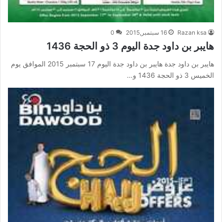
Razan ksa
16 سبتمبر,2015
0
هايبر بن داود جدة اليوم 3 ذو الحجة 1436
هايبر بن داود جدة هايبر بن داود جدة اليوم 17 سبتمبر 2015 الموافق يوم
الخميس 3 ذو الحجة 1436 و…