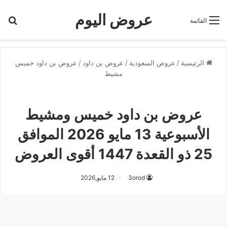
عروض اليوم
بح
القائمة
الرئيسية
/
عروض السعودية
/
عروض بن داود
/
عروض بن داود خميس
مشيط
عروض بن داود خميس مشيط
عروض بن داود خميس ومشيط
الأسبوعية 13 مايو 2026 الموافق
25 ذو القعدة 1447 أقوى العروض
3orod
12 مايو,2026