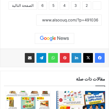
1
2
3
4
5
6
الصفحة التالية
نسخ الرابط
لينكدإن
بينتيريست
واتساب
تيلقرام
مشاركة عبر البريد
مقالات ذات صلة