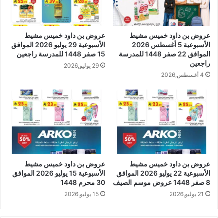
عروض بن داود خميس مشيط
عروض بن داود خميس مشيط
الأسبوعية 5 أغسطس 2026
الأسبوعية 29 يوليو 2026 الموافق
الموافق 22 صفر 1448 للمدرسة
15 صفر 1448 للمدرسة راجعين
راجعين
29 يوليو,2026
4 أغسطس,2026
عروض بن داود خميس مشيط
عروض بن داود خميس مشيط
الأسبوعية 22 يوليو 2026 الموافق
الأسبوعية 15 يوليو 2026 الموافق
8 صفر 1448 عروض موسم الصيف
30 محرم 1448
21 يوليو,2026
15 يوليو,2026