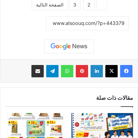
1
2
3
الصفحة التالية
نسخ الرابط
لينكدإن
بينتيريست
واتساب
تيلقرام
مشاركة عبر البريد
مقالات ذات صلة