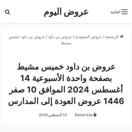
عروض اليوم
بح
القائمة
الرئيسية
/
عروض السعودية
/
عروض بن داود
/
عروض بن داود خميس
مشيط
عروض بن داود خميس مشيط
عروض بن داود خميس مشيط
بصفحة واحدة الأسبوعية 14
أغسطس 2024 الموافق 10 صفر
1446 عروض العودة إلى المدارس
Razan ksa
13 أغسطس,2024