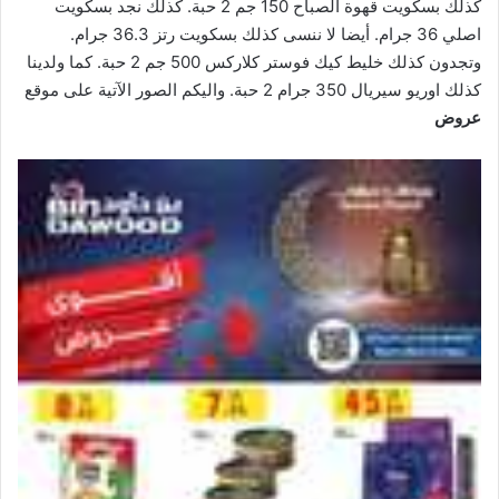
كذلك بسكويت قهوة الصباح 150 جم 2 حبة. كذلك نجد بسكويت
اصلي 36 جرام. أيضا لا ننسى كذلك بسكويت رتز 36.3 جرام.
وتجدون كذلك خليط كيك فوستر كلاركس 500 جم 2 حبة. كما ولدينا
كذلك اوريو سيريال 350 جرام 2 حبة. واليكم الصور الآتية على موقع
عروض