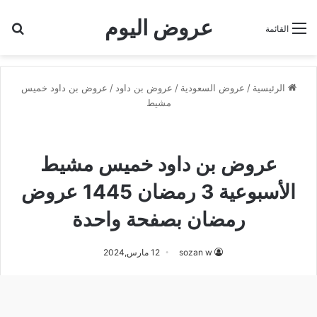
عروض اليوم
بح
القائمة
الرئيسية
/
عروض السعودية
/
عروض بن داود
/
عروض بن داود خميس
مشيط
عروض بن داود خميس مشيط
عروض رمضان
عروض بن داود خميس مشيط
الأسبوعية 3 رمضان 1445 عروض
رمضان بصفحة واحدة
sozan w
12 مارس,2024