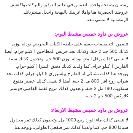
رمضان بصفحة واحدة. انغمس في عالم التوفير والبركات واكتشف
عروضنا الحصرية
هنا
واملأ عربتك بالبهجة واجعل مشترياتك
الرمضانية لا تنسى معنا
عروض بن داود خميس مشيط
اليوم:
تتضمن التخفيضات حسم على خلطة الكباب البحريني بودلة بوزن
كذلك 500 جم 2 حبة. وكذلك نجد جريش المطاحين 1 كيلو جرام. أيضا
لا ننسى كذلك برقل ابيض بودلة بوزن 500 جم. وتجدون كذلك سمد
الفارس 1 كيلو جرام. كما ولدينا كذلك دقيق البيتزا 1 كيلو جرام.
ويوجد هنا كذلك تشاكي انا الطازج بيلسبوري 5 كيلو جرام. كذلك نجد
شراب روج افزا 800 مل 2 حبة. أيضا لا ننسى كذلك عصير متنوع
سنكويك 180 مل 2 حبة. وتجدون كذلك مزيج لقمة القاضي فوستر
كلاركس 500 جم 2 حبة.
عروض بن داود خميس مشيط الاربعاء:
لا ننسى كذلك ماء الورد ربيع 1000 مل. وتجدون كذلك تمر مجدول
سيافا 800 جم. كما ولدينا كذلك تمر صقعي العلواني. ويوجد هنا