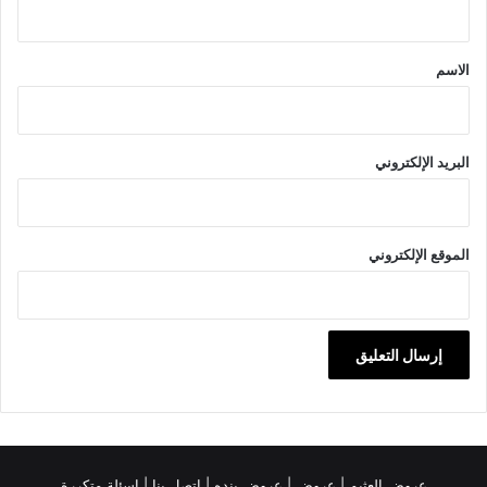
ق
*
الاسم
البريد الإلكتروني
الموقع الإلكتروني
عروض العثيم
|
عروض
|
عروض بنده |
اتصل بنا |
اسئلة متكررة