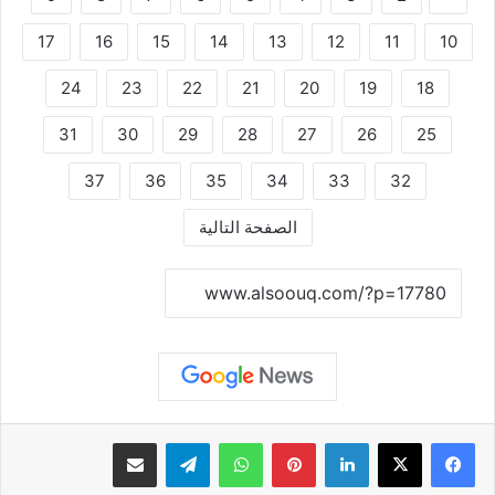
17
16
15
14
13
12
11
10
24
23
22
21
20
19
18
31
30
29
28
27
26
25
37
36
35
34
33
32
الصفحة التالية
نسخ الرابط
لينكدإن
بينتيريست
واتساب
تيلقرام
مشاركة عبر البريد