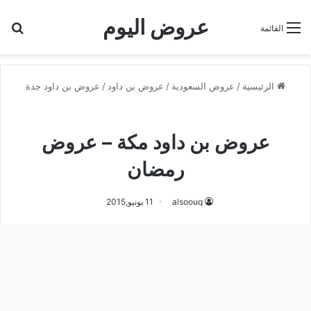
عروض اليوم
بح
القائمة
الرئيسية
/
عروض السعودية
/
عروض بن داود
/
عروض بن داود جدة
عروض بن داود جدة
عروض بن داود مكة – عروض
رمضان
alsoouq
11 يونيو,2015