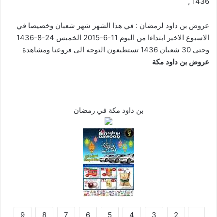
1436 ,
عروض بن داود لرمضان : في هذا الشهر شهر شعبان وخصيصا في
الاسبوع الاخير ابتداءا من اليوم 11-6-2015 الخميس 24-8-1436
وحتى 30 شعبان 1436 تستطيعون التوجه الى فروعنا ومشاهدة
عروض بن داود مكة
بن داود مكة في رمضان
9
8
7
6
5
4
3
2
1