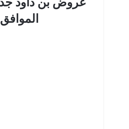
الموافق 3 صفر 1446 العودة إلى المدا