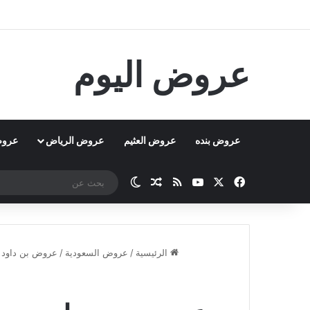
عروض اليوم
عروض بنده
عروض العثيم
عروض الرياض
عروض
‫X
فيسبوك
‫YouTube
ملخص الموقع RSS
مقال عشوائي
الوضع المظلم
الرئيسية
/
عروض السعودية
/
عروض بن داود