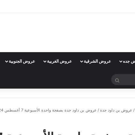
 جده
عروض الشرقية
عروض الغربية
عروض الجنوبية
بحث
عن
/
عروض بن داود جدة
/
عروض بن داود جدة بصفحة واحدة الأسبوعية 7 أغسطس 2024 الموافق 3 صفر 1446 العودة إلى المدارس
عروض بن داود جدة