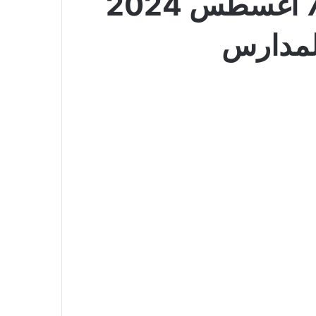
عروض بن داود جدة بصفحة واحدة الأسبوعية 7 أغسطس 2024