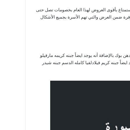
1 العودة إلى المدارس . لا تفوتوا فرصة الأستمتاع بأقوى العروض لهذا العام بخصومات تصل حتى
فرة ضمن العرض والتي تهم الأسرة بجميع الأشكال
ن بوك بالإضافة أنه يوجد ايضاً جبنه كريمه مارفيلو
ايضاً جبنه كريم فيلادلفيا كامله الدسم جبنه شيدر