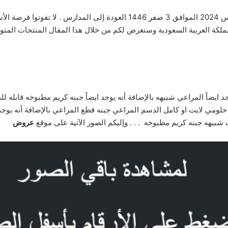
عروض بن داود جدة بصفحة واحدة الأسبوعية 7 أغسطس 2024 الموافق 3 صفر 446
لكة العربية السعودية وسنعرض لكم من خلال هذا المقال المنتجات المتو
ايضاً المراعي شبيهه بالإضافة أنه يوجد ايضاً جبنه كريم مطبوخه قابله للده
 حلومي لايت او كامل الدسم المراعي جبنه قطع المراعي بالإضافة أنه يوجد 
اث شبيهه جبنه كريم مطبوخه . . . وإليكم الصور الآتية على موقع
عروض