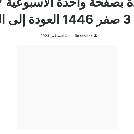
رس
Razan ksa
6 أغسطس,2024