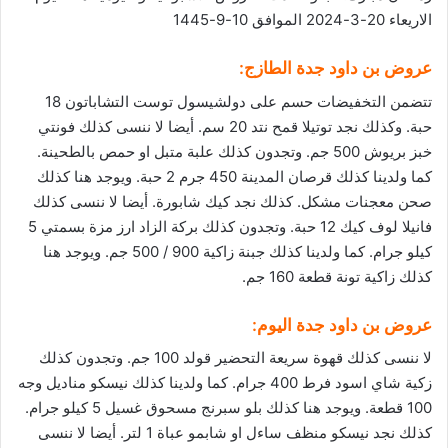
الاريعاء 20-3-2024 الموافق 10-9-1445
عروض بن داود جدة
الطازج:
تتضمن التخفيضات حسم على دولشيسول توست التشاباتون 18
حبة. وكذلك نجد توتيلا قمح نتد 20 سم. أيضا لا ننسى كذلك فونتي
خبز بريوش 500 جم. وتجدون كذلك علبة متبل او حمص بالطحينة.
كما ولدينا كذلك قرصان المدينة 450 جرم 2 حبة. ويوجد هنا كذلك
صحن معجنات مشكل. كذلك نجد كيك شابورة. أيضا لا ننسى كذلك
فانيلا لوف كيك 12 حبة. وتجدون كذلك بركة الزاد ارز مزة بسمتي 5
كيلو جرام. كما ولدينا كذلك جبنة زاكية 900 / 500 جم. ويوجد هنا
كذلك زاكية تونة قطعة 160 جم.
عروض بن داود جدة اليوم:
لا ننسى كذلك قهوة سريعة التحضير قولد 100 جم. وتجدون كذلك
زكية شاي اسود فرط 400 جرام. كما ولدينا كذلك نيسكو مناديل وجه
100 قطعة. ويوجد هنا كذلك بلو سبرنج مسحوق غسيل 5 كيلو جرام.
كذلك نجد نيسكو منظف ساءل او شابمو عباة 1 لتر. أيضا لا ننسى