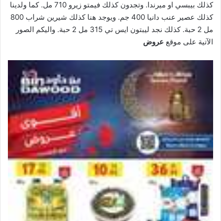
كذلك بيبسي او ميرندا. وتجدون كذلك فيمتو زيرو 710 مل. كما ولدينا
كذلك عصير عنب دانيا 400 جم. ويوجد هنا كذلك شيرين شراب 800
مل 2 حبة. كذلك نجد ليبتون ايس تي 315 مل 2 حبة. واليكم الصور
الآتية على موقع
عروض