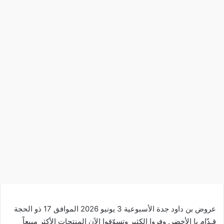
عروض بن داود جدة الأسبوعية 3 يونيو 2026 الموافق 17 ذو الحجة
قـدّام يا الأخضر. وفروا الكثير وتسوّقوا الآن المنتجات الأكثر مبيعاً