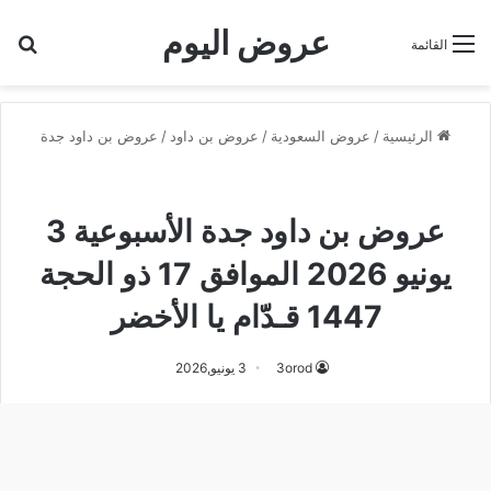
عروض اليوم
بح
القائمة
الرئيسية
/
عروض السعودية
/
عروض بن داود
/
عروض بن داود جدة
عروض بن داود
عروض بن داود جدة
عروض بن داود جدة الأسبوعية 3
يونيو 2026 الموافق 17 ذو الحجة
1447 قـدّام يا الأخضر
3orod
3 يونيو,2026