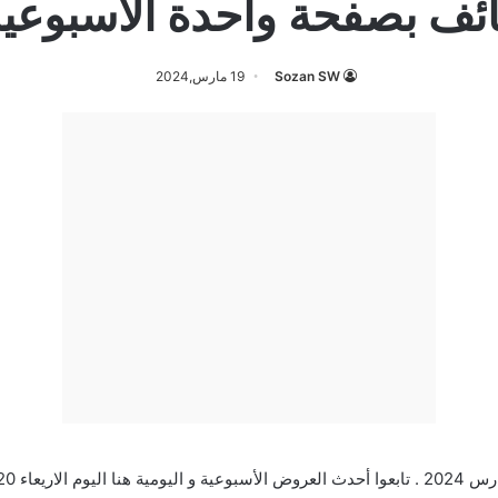
فحة واحدة الأسبوعية 20 مارس 24
Sozan SW
19 مارس,2024
هنا
اليوم الاريعاء 20-3-2024 الموافق 10-9-1445