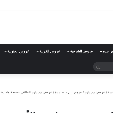
 جده
عروض الشرقية
عروض الغربية
عروض الجنوبية
بحث
عن
ية
/
عروض بن داود
/
عروض بن داود جدة
/
عروض بن داود الطائف بصفحة واحدة الأسبوعية 0
عروض بن داود جدة
عروض رمضان