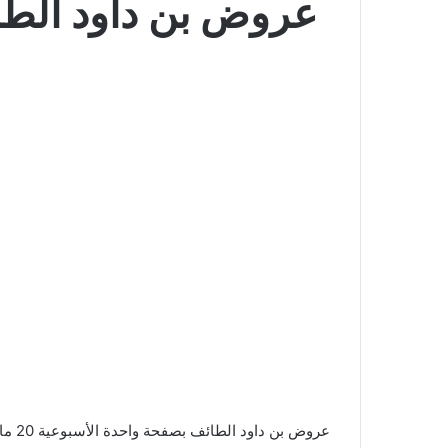
عروض بن داود الطائف بص
عروض بن داود الطائف بصفحة واحدة الأسبوعية 20 مارس 2024 . تابعوا أحدث العروض الأسبوعية و اليومية