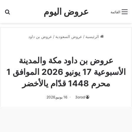
عروض اليوم
بح
القائمة
الرئيسية
/
عروض السعودية
/
عروض بن داود
عروض بن داود
عروض بن داود مكة والمدينة
الأسبوعية 17 يونيو 2026 الموافق 1
محرم 1448 قدّام يالأخضر
3orod
16 يونيو,2026