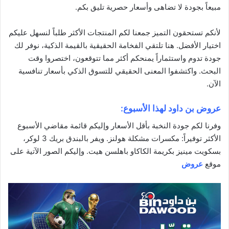
مبيعاً بجودة لا تضاهى و
أسعار
حصرية تليق بكم.
لأنكم تستحقون التميز جمعنا لكم المنتجات الأكثر طلباً لنسهل عليكم
اختيار الأفضل. هنا تلتقي الفخامة الحقيقية بالقيمة الذكية، نوفر لك
جودة تدوم واستثماراً يمنحكم أكثر مما تتوقعون، اختصروا وقت
البحث. واكتشفوا المعنى الحقيقي للتسوق الذكي بأسعار تنافسية
الآن.
عروض بن داود لهذا الأسبوع:
وفرنا لكم جودة النخبة بأقل الأسعار وإليكم قائمة مقاضي الأسبوع
الأكثر توفيراً: مكسرات مشكلة هولنز. ويفر بالبندق بريك 3 لوكر،
بسكويت مينيز بكريمة الكاكاو باهلسن هيت. وإليكم الصور الآتية على
موقع
عروض