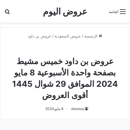
عروض اليوم
بح
القائمة
الرئيسية
/
عروض السعودية
/
عروض بن داود
عروض بن داود
عروض بن داود خميس مشيط
عروض بن داود خميس مشيط
بصفحة واحدة الأسبوعية 8 مايو
2024 الموافق 29 شوال 1445
أقوى العروض
alsoouq
8 مايو,2024