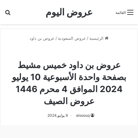
عروض اليوم
بح
القائمة
الرئيسية
/
عروض السعودية
/
عروض بن داود
عروض بن داود
عروض بن داود خميس مشيط
عروض بن داود خميس مشيط
بصفحة واحدة الأسبوعية 10 يوليو
2024 الموافق 4 محرم 1446
عروض الصيف
alsoouq
9 يوليو,2024