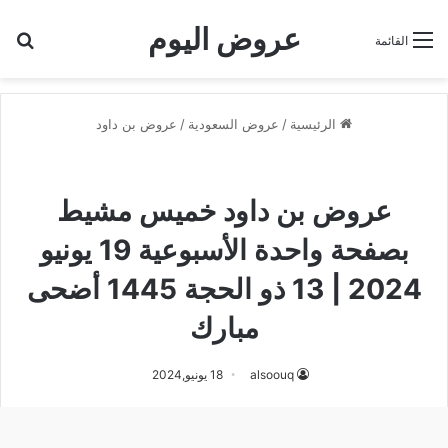
عروض اليوم
بح
القائمة
الرئيسية
/
عروض السعودية
/
عروض بن داود
عروض بن داود
عروض بن داود خميس مشيط
عروض بن داود خميس مشيط
بصفحة واحدة الأسبوعية 19 يونيو
2024 | 13 ذو الحجة 1445 أضحى
مبارك
alsoouq
18 يونيو,2024