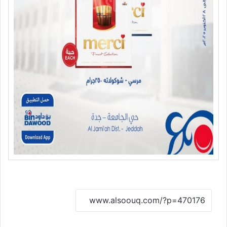
نسخ الرابط