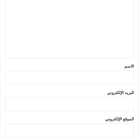
ل
ت
ع
ل
ي
ق
*
الاسم
البريد الإلكتروني
الموقع الإلكتروني