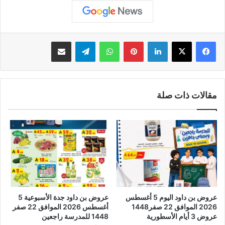
لينكدإن
بينتيريست
واتساب
تيلقرام
مشاركة عبر البريد
مقالات ذات صلة
عروض بن داود اليوم 5 أغسطس
عروض بن داود جدة الأسبوعية 5
2026 الموافق 22 صفر1448
أغسطس 2026 الموافق 22 صفر
عروض 3 أيام الأسطورية
1448 للمدرسة راجعين