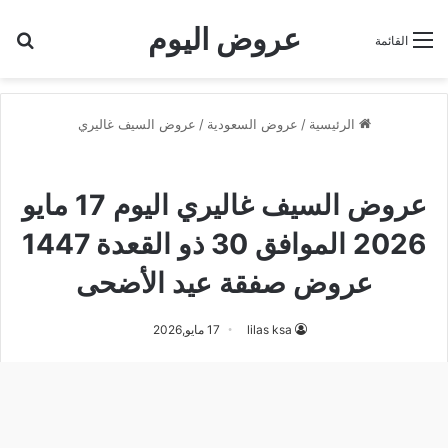
عروض اليوم
بح
القائمة
الرئيسية
/
عروض السعودية
/
عروض السيف غاليري
عروض السيف غاليري
عروض السيف غاليري اليوم 17 مايو
2026 الموافق 30 ذو القعدة 1447
عروض صفقة عيد الأضحى
lilas ksa
17 مايو,2026