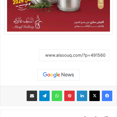
نسخ الرابط
لينكدإن
بينتيريست
واتساب
تيلقرام
مشاركة عبر البريد