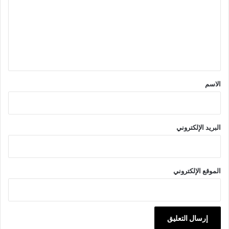
ت
ع
ل
ي
ق
*
الاسم
البريد الإلكتروني
الموقع الإلكتروني