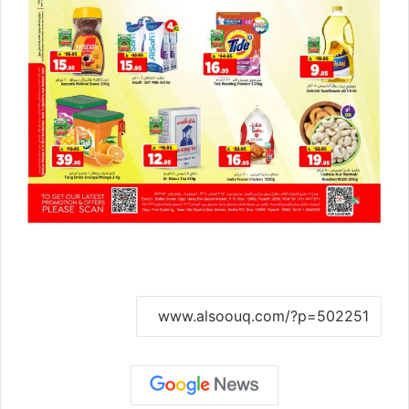
نسخ الرابط