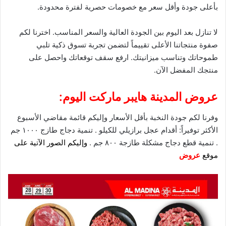
بأعلى جودة وأقل سعر مع
خصومات
حصرية لفترة محدودة.
لا تنازل بعد اليوم بين الجودة العالية والسعر المناسب. اخترنا لكم
صفوة منتجاتنا الأعلى تقييماً لتضمن تجربة تسوق ذكية تلبي
طموحاتك وتناسب ميزانيتك. ارفع سقف توقعاتك واحصل على
منتجك المفضل الآن.
عروض المدينة هايبر ماركت اليوم:
وفرنا لكم جودة النخبة بأقل الأسعار وإليكم قائمة مقاضي الأسبوع
الأكثر توفيراً: أقدام عجل برازيلي للكيلو . تنمية دجاج طازج ١٠٠٠ جم
. تنمية قطع دجاج مشكلة طازجة ٨٠٠ جم .
وإليكم الصور الآتية على
موقع
عروض