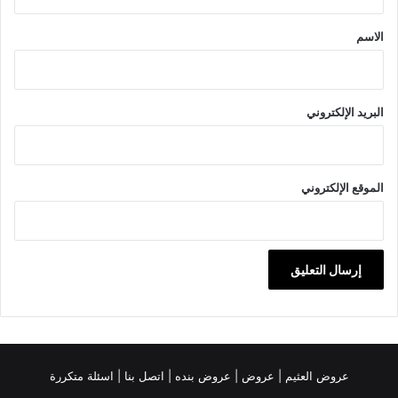
ق
*
الاسم
البريد الإلكتروني
الموقع الإلكتروني
عروض العثيم
|
عروض
|
عروض بنده |
اتصل بنا |
اسئلة متكررة