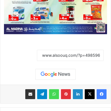
نسخ الرابط
لينكدإن
بينتيريست
واتساب
تيلقرام
مشاركة عبر البريد