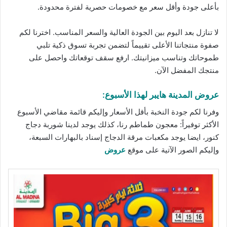
بأعلى جودة وأقل سعر مع
خصومات
حصرية لفترة محدودة.
لا تنازل بعد اليوم بين الجودة العالية والسعر المناسب. اخترنا لكم
صفوة منتجاتنا الأعلى تقييماً لتضمن تجربة تسوق ذكية تلبي
طموحاتك وتناسب ميزانيتك. ارفع سقف توقعاتك واحصل على
منتجك المفضل الآن.
عروض المدينة هايبر لهذا الأسبوع:
وفرنا لكم جودة النخبة بأقل الأسعار وإليكم قائمة مقاضي الأسبوع
الأكثر توفيراً: معجون طماطم رنا، كذلك يوجد لدينا شوربة دجاج
كنور، ايضا يوجد مكعبات مرقة الدجاج إسناد بالبهارات السبعة،
وإليكم الصور الآتية على موقع
عروض