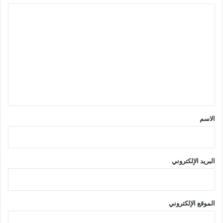
ا
ل
ت
ع
ل
ي
ق
*
الاسم
البريد الإلكتروني
الموقع الإلكتروني