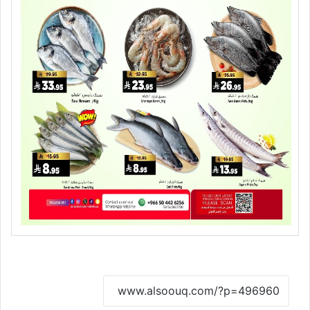
نسخ الرابط