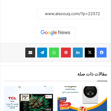
نسخ الرابط
لينكدإن
بينتيريست
واتساب
تيلقرام
مشاركة عبر البريد
مقالات ذات صلة