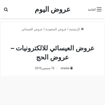
عروض اليوم
بح
القائمة
الرئيسية
/
عروض السعودية
/
عروض العيسائي
عروض العيسائي
عروض العيسائي للالكترونيات –
عروض الحج
shadia
15 سبتمبر,2015