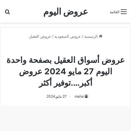
عروض اليوم
بح
القائمة
الرئيسية
/
عروض السعودية
/
عروض العقيل
عروض العقيل
عروض أسواق العقيل بصفحة واحدة
اليوم 27 مايو 2024 عروض
أكبر….توفير أكثر
maha
27 مايو,2024