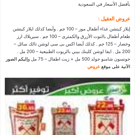
بأفضل الأسعار في السعودية
عروض العقيل :
إيلاز كيتشن غذاء أطفال موز – 100 جم . وأيضا كذلك ايلاز كيتشن
طعام أطفال بالتوت الأزرق والكمثرى – 100 جم . سيريلاك ارز
وخضار – 125 جم . كذلك أيضا اكس بى سى لوشن تالك سائل –
200 مل . ايفا لوشن كلينك بيبي بالزيوت الطبيعية – 200 مل .
جونسون شامبو جولد 500 مل + زيت اطفال – 75 مل و
إليكم الصور
الآتية
على
م
وقع
عروض