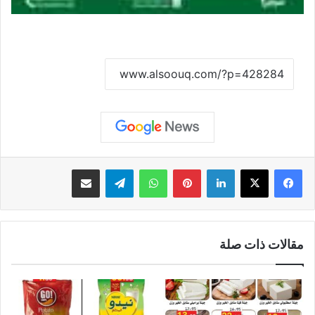
نسخ الرابط
لينكدإن
بينتيريست
واتساب
تيلقرام
مشاركة عبر البريد
مقالات ذات صلة